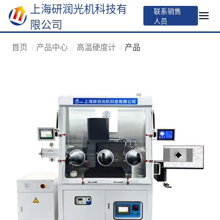
上海研润光机科技有
联系销售
人员
限公司
首页
产品中心
高温硬度计
产品