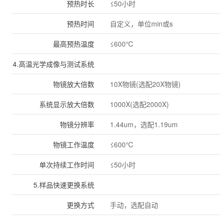
预热时长
≤50小时
预热时间
自定义，单位min或s
最高预热温度
≤600℃
4.高温光学成像与测试系统
物镜放大倍数
10X物镜(选配20X物镜)
系统显示放大倍数
1000X(选配2000X)
物镜分辨率
1.44um，选配1.19um
物镜工作温度
≤600℃
单次持续工作时间
≤50小时
5.样品快速更换系统
更换方式
手动，选配自动