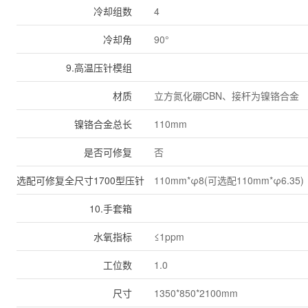
冷却组数
4
冷却角
90°
9.高温压针模组
材质
立方氮化硼CBN、接杆为镍铬合金
镍铬合金总长
110mm
是否可修复
否
选配可修复全尺寸1700型压针
110mm*φ8(可选配110mm*φ6.35)
10.手套箱
水氧指标
≤1ppm
工位数
1.0
尺寸
1350*850*2100mm