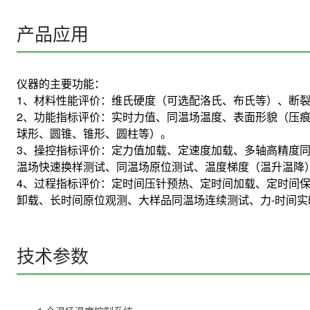
产品应用
仪器的主要功能：
1、材料性能评价：维氏硬度（可选配洛氏、布氏等）、断
2、功能指标评价：实时力值、同温场温度、表面形貌（压
球形、圆锥、锥形、圆柱等）。
3、操控指标评价：定力值加载、定速度加载、多轴高精度
温场快速换样测试、同温场原位测试、温度梯度（温升温降
4、过程指标评价：定时间压针预热、定时间加载、定时间保
卸载、长时间原位观测、大样品同温场连续测试、力-时间实
技术参数