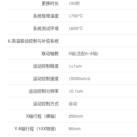
更换时长
≤50秒
系统极限温度
≤700℃
系统测试环境
≤600℃
6.高温联动控制与补偿系统
联动轴数
5轴(选配6~8轴)
运动控制精度
≤±1um
运动控制速度
≤5000um/s
运动控制分辨率
≤0.1um
运动控制方式
自动
X轴行程（横轴）
250mm
Y-A轴行程（10X物镜）
90mm