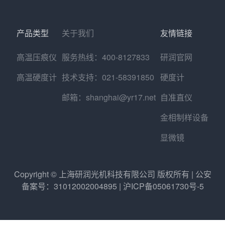
产品类型
关于我们
友情链接
高温压痕仪
服务热线：400-8127833
研润官网
高温硬度计
技术支持：021-58391850
硬度计
邮箱：shanghai@yr17.net
自准直仪
金相制样设备
显微镜
Copyright © 上海研润光机科技有限公司 版权所有 | 公安
备案号：31012002004895 | 沪ICP备05061730号-5